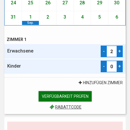
24
25
26
27
28
29
30
31
1
2
3
4
5
6
Sep.
ZIMMER 1
Erwachsene
-
+
Kinder
-
+
HINZUFÜGEN ZIMMER
VERFÜGBARKEIT PRÜFEN
RABATTCODE