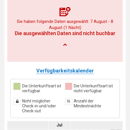
Sie haben folgende Daten ausgewählt: 7 August - 8
August (1 Nächt)
Die ausgewählten Daten sind nicht buchbar
Verfügbarkeitskalender
Die Unterkunftsart ist
Die Unterkunftsart ist
verfügbar
nicht verfügbar
Nicht möglicher
Anzahl der
N
Check-in und/oder
Mindestnächte
Check-out
Jul
A